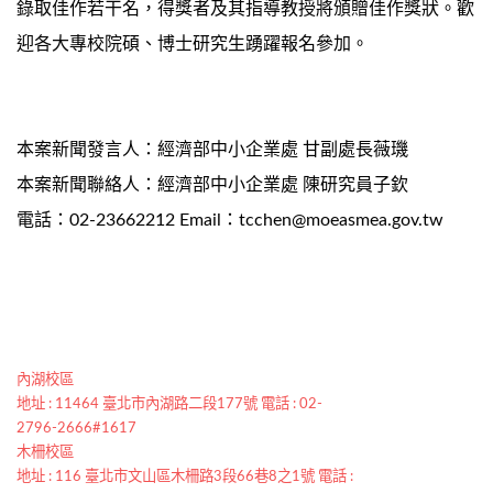
錄取佳作若干名，得獎者及其指導教授將頒贈佳作獎狀。歡
迎各大專校院碩、博士研究生踴躍報名參加。
本案新聞發言人：經濟部中小企業處 甘副處長薇璣
本案新聞聯絡人：經濟部中小企業處 陳研究員子欽
電話：02-23662212 Email：tcchen@moeasmea.gov.tw
內湖校區
地址 : 11464 臺北市內湖路二段177號 電話 : 02-
2796-2666#1617
木柵校區
地址 : 116 臺北市文山區木柵路3段66巷8之1號 電話 :