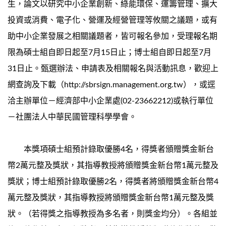
生，論文以研究中小企業創新、綠能環保、運籌管理、擴大
投資或消費、電子化、營運及經營管理等攸關之議題，或有
助中小企業發展之相關議題者，皆可報名參加，受理報名期
限為碩士組自即日起至7月15日止；博士組自即日起至7月
31日止。甄選辦法、申請表及相關報名與活動訊息，歡迎上
網查詢及下載（http://sbrsign.management.org.tw），或逕
洽主辦單位－經濟部中小企業處(02-23662212)或執行單位
－社團法人中華民國管理科學學會。
本獎項碩士組預計錄取優勝4名，得獎者頒贈獎金新台
幣2萬元整及獎狀，其指導教授將頒贈獎金新台幣1萬元整及
獎狀；博士組預計錄取優勝2名，得獎者將頒贈獎金新台幣4
萬元整及獎狀，其指導教授將頒贈獎金新台幣1萬元整及獎
狀。（若得獎之指導教授為多名者，則獎金均分）。各組並