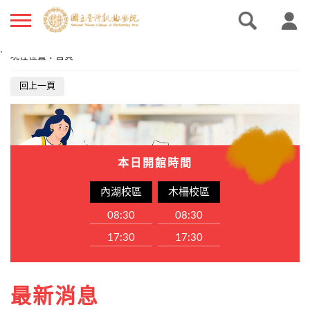
.
現在位置
：
首頁
回上一頁
本日開館時間
內湖校區
木柵校區
08:30
08:30
17:30
17:30
最新消息