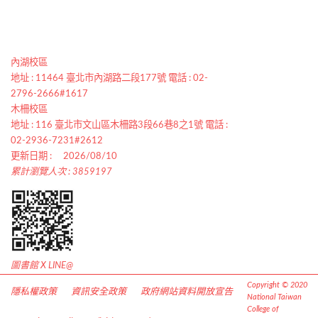
內湖校區
地址 : 11464 臺北市內湖路二段177號 電話 : 02-
2796-2666#1617
木柵校區
地址 : 116 臺北市文山區木柵路3段66巷8之1號 電話 :
02-2936-7231#2612
更新日期 :
2026/08/10
累計瀏覽人次 : 3859197
圖書館 X LINE@
Copyright © 2020
隱私權政策
資訊安全政策
政府網站資料開放宣告
National Taiwan
College of