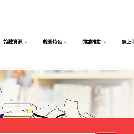
館藏資源
戲圖特色
閱讀推動
線上