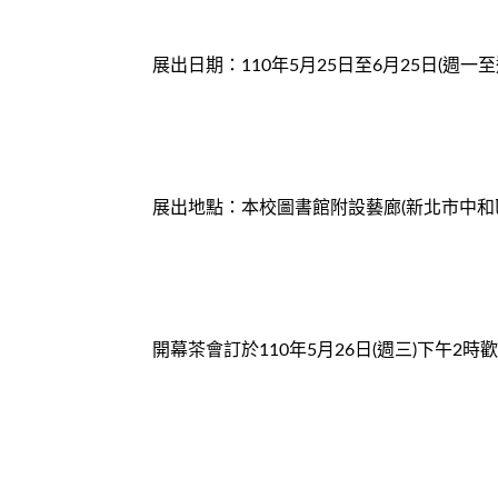
展出日期：110年5月25日至6月25日(週一至週三8
展出地點：本校圖書館附設藝廊(新北市中和區
開幕茶會訂於110年5月26日(週三)下午2