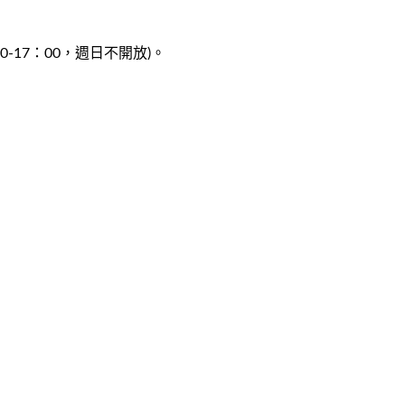
：00-17：00，週日不開放)。