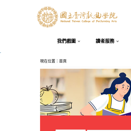
我們戲圖
讀者服務
.
:::
現在位置
：
首頁