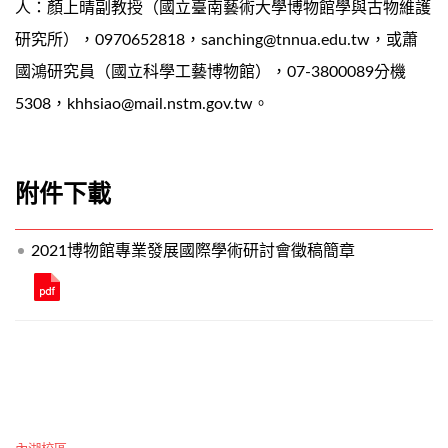
人：顏上晴副教授（國立臺南藝術大學博物館學與古物維護
研究所），0970652818，sanching@tnnua.edu.tw，或蕭
國鴻研究員（國立科學工藝博物館），07-3800089分機
5308，khhsiao@mail.nstm.gov.tw。
附件下載
2021博物館專業發展國際學術研討會徵稿簡章