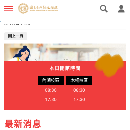
.
現在位置
：
首頁
回上一頁
本日開館時間
內湖校區
木柵校區
08:30
08:30
17:30
17:30
最新消息