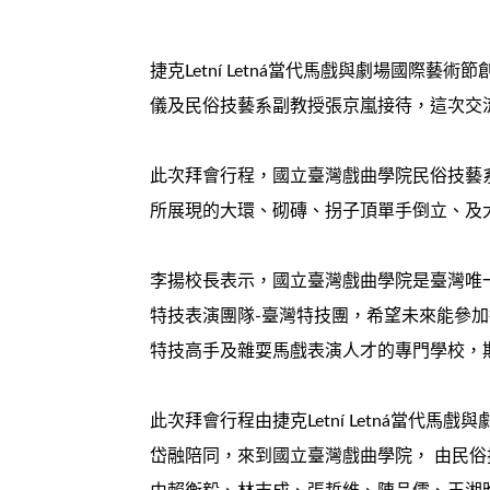
捷克Letní Letná當代馬戲與劇場國際藝
儀及民俗技藝系副教授張京嵐接待，這次交流可
此次拜會行程，國立臺灣戲曲學院民俗技藝系特地為Le
所展現的大環、砌磚、拐子頂單手倒立、及
李揚校長表示，國立臺灣戲曲學院是臺灣唯
特技表演團隊-臺灣特技團，希望未來能參加捷克L
特技高手及雜耍馬戲表演人才的專門學校，
此次拜會行程由捷克Letní Letná當代馬戲與
岱融陪同，來到國立臺灣戲曲學院， 由民