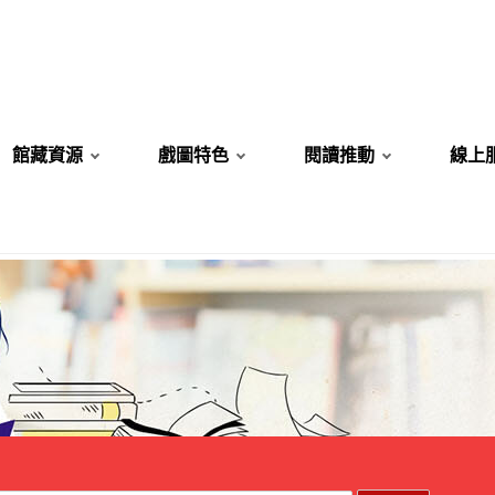
館藏資源
戲圖特色
閱讀推動
線上