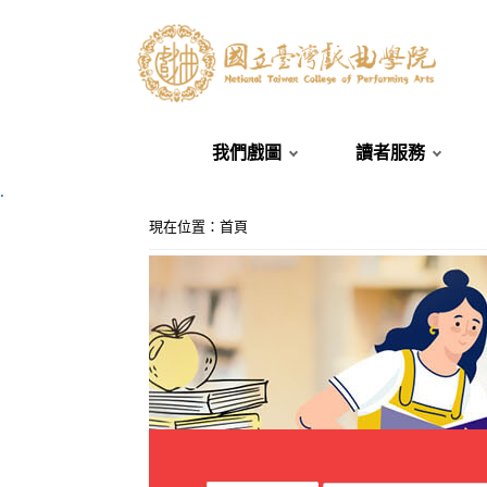
我們戲圖
讀者服務
.
:::
現在位置
：
首頁