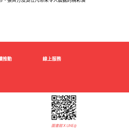
沛、張薺方及吳仕凡帶來令人震撼的精彩演
讀推動
線上服務
圖書館 X LINE@