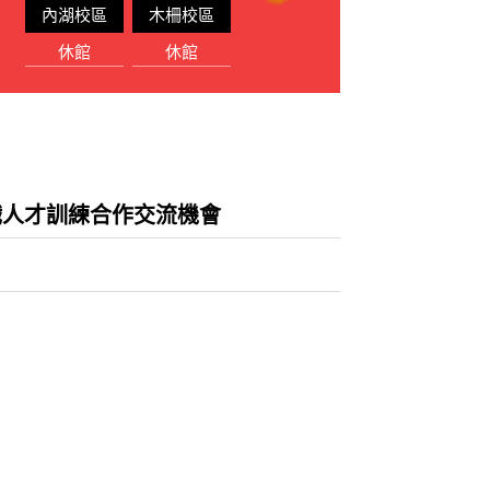
內湖校區
木柵校區
休館
休館
馬戲人才訓練合作交流機會