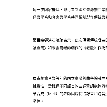
每一次國家慶典，都可看到國立臺灣戲曲學
仔戲學系和客家戲學系共同編創製作傳統戲
節目總導演石婉琦表示，此次保留傳統戲曲
護臺灣》和朱雲嵩老師創作的《歡慶》作為
負責統籌音樂設計的國立臺灣戲曲學院戲曲
挑戰性，需確保不同語言的曲調聲調能夠流
樂合成（Midi）的老師因病使得錄音和混
動性。