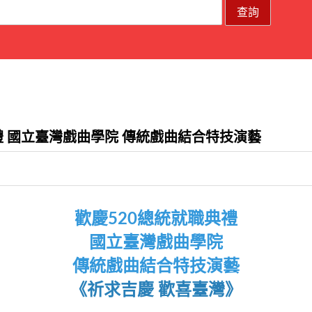
 國立臺灣​​戲曲學院 傳統戲曲結合特技演藝
歡慶520總統就職典禮
國立臺灣​​戲曲學院
傳統戲曲結合特技演藝
《祈求吉慶 歡喜臺灣》