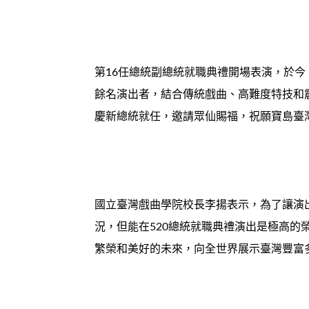
第16任總統副總統就職典禮開場表演，於今
餘名演出者，結合傳統戲曲、高難度特技和
慶新總統就任，邀請眾仙賜福，祝願寶島臺
國立臺灣戲曲學院校長李揚表示，為了讓演
況，但能在520總統就職典禮演出是極高
繁榮和美好的未來，向全世界展示臺灣豐富