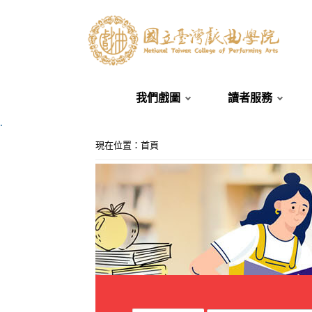
我們戲圖
讀者服務
.
:::
現在位置
：
首頁