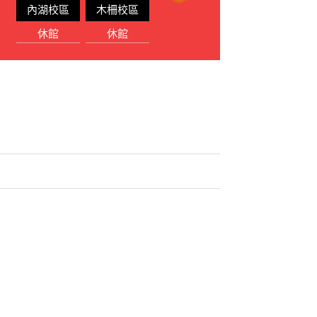
內湖校區
木柵校區
休館
休館