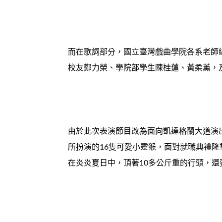
而在歌詞部分，國立臺灣戲曲學院各系老師
校友鄭力榮、學院部學生陳桂蓮、黃柔薰，
由於此次表演節目改為面向凱達格蘭大道演
所扮演的16隻可愛小靈猴，面對就職典禮
在炎炎夏日中，頂著10多公斤重的行頭，