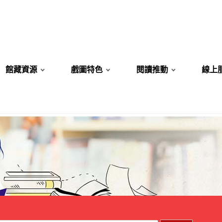
館藏資源
戲圖特色
閱讀推動
線上