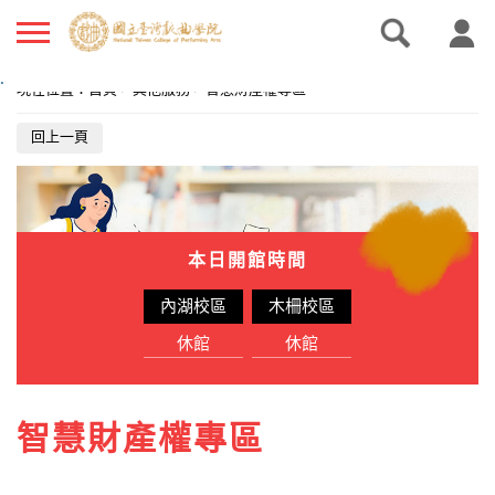
.
現在位置
：
首頁
>
其他服務
>
智慧財產權專區
回上一頁
本日開館時間
內湖校區
木柵校區
休館
休館
智慧財產權專區