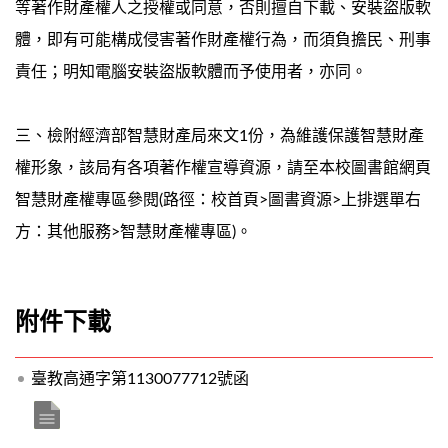
等著作財產權人之授權或同意，否則擅自下載、安裝盜版軟
體，即有可能構成侵害著作財產權行為，而須負擔民、刑事
責任；明知電腦安裝盜版軟體而予使用者，亦同。
三、檢附經濟部智慧財產局來文1份，為維護保護智慧財產
權形象，該局有各項著作權宣導資源，請至本校圖書館網頁
智慧財產權專區參閱(路徑：校首頁>圖書資源>上排選單右
方：其他服務>智慧財產權專區)。
附件下載
臺教高通字第1130077712號函