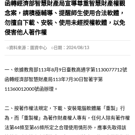
函轉經濟部智慧財產局宣導尊重智慧財產權觀
念案，請積極輔導、提醒師生使用合法軟體，
勿擅自下載、安裝、使用未經授權軟體，以免
侵害他人著作權
資料來源：
圖資中心
日期：
2024/08/13
一、依據教育部113年8月9日臺教高通字第1130077712號
函轉經濟部智慧財產局113年7月30日智著字第
11360012000號函辦理。
二、按著作權法規定，下載、安裝電腦軟體屬「重製」行
為，而「重製權」為著作財產權人專有，任何人除有著作權
法第44條至第65條所定之合理使用情形外，應事先取得該