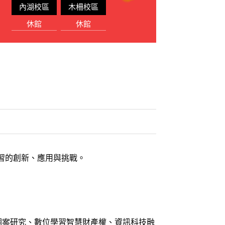
內湖校區
木柵校區
休館
休館
位學習的創新、應用與挑戰。
個案研究、數位學習智慧財產權、資訊科技融