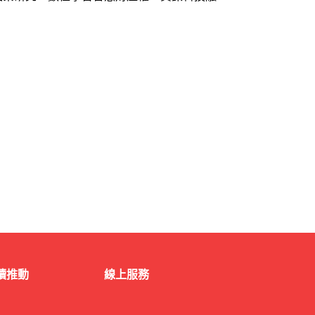
讀推動
線上服務