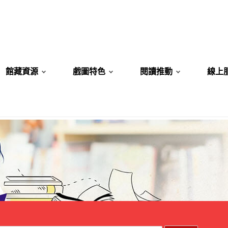
館藏資源
戲圖特色
閱讀推動
線上