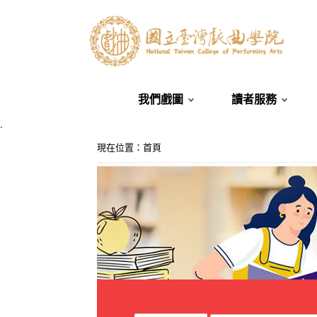
我們戲圖
讀者服務
.
:::
現在位置
：
首頁