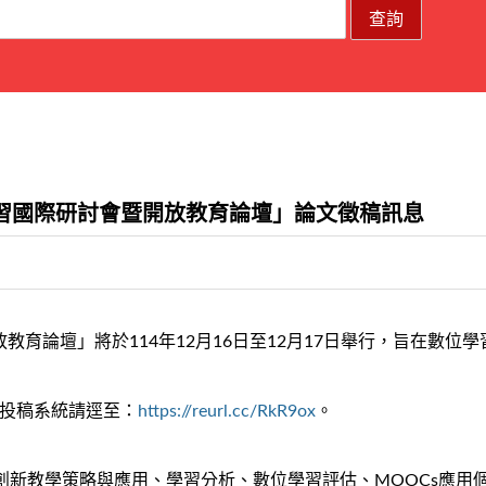
位學習國際研討會暨開放教育論壇」論文徵稿訊息
開放教育論壇」將於114年12月16日至12月17日舉行，旨在數
，投稿系統請逕至：
https://reurl.cc/RkR9ox
。
創新教學策略與應用、學習分析、數位學習評估、MOOCs應用