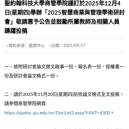
聖約翰科技大學商管學院謹訂於2025年12月4
日(星期四)舉辦「2025智慧商業與管理學術研討
會」敬請惠予公告並鼓勵所屬教師及相關人員
踴躍投稿
資料來源：
圖資中心
日期：
2025/09/17
一、檢附研討會論文徵文啟事一份、報名表一份、授權書一
份及研討會論文格式一份。
二、請於2025年11月20日(星期四)前依論文格式全文投稿，
請參閱商管學院網頁:
https://sjudoc.sju.edu.tw/DocList2.aspx?UNIT=4300
。