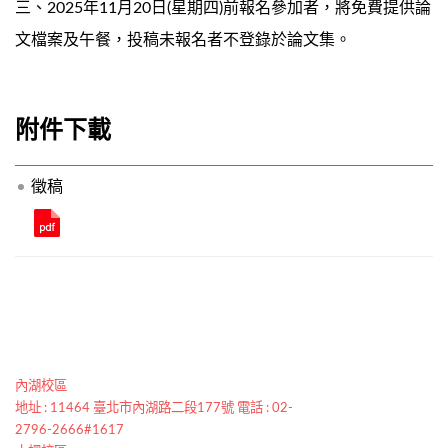
三、2025年11月20日(星期四)前報名參加者，將免費提供論
文檔案及午餐，投稿未報名者不登錄於論文集。
附件下載
徵稿
內湖校區
地址 : 11464 臺北市內湖路二段177號 電話 : 02-
2796-2666#1617