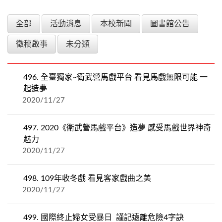
全部
活動消息
本校新聞
圖書館公告
徵稿啟事
未分類
496.
全臺獨家~衛武營馬戲平台 看見馬戲無限可能 一
起造夢
2020/11/27
497.
2020《衛武營馬戲平台》造夢 感受馬戲世界神奇
魅力
2020/11/27
498.
109年收冬戲 看見客家戲曲之美
2020/11/27
499.
國際終止婦女受暴日 謹記遠離危險4字訣