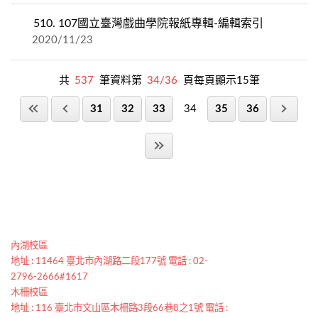
510.
107國立臺灣戲曲學院報紙專輯-編輯索引
2020/11/23
共
537
筆資料第
34/36
頁每頁顯示15筆
31
32
33
34
35
36
內湖校區
地址 : 11464 臺北市內湖路二段177號 電話 : 02-
2796-2666#1617
木柵校區
地址 : 116 臺北市文山區木柵路3段66巷8之1號 電話 :