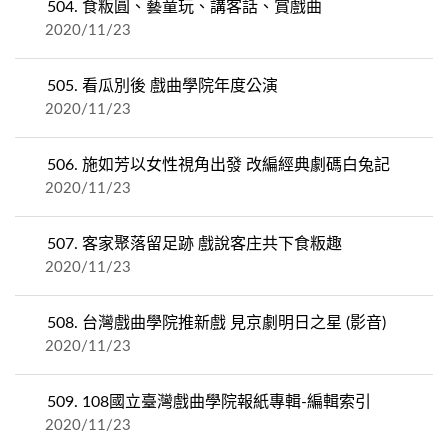
504.
食粄圓、藝童玩、講客話、賞戲曲
2020/11/23
505.
看瓜別後 戲曲學院年度公演
2020/11/23
506.
施如芳以女性視角出發 改編經典劇碼白兔記
2020/11/23
507.
客家聚落留足跡 戲說客庄共下食粄趣
2020/11/23
508.
台灣戲曲學院推新戲 見京劇明日之星 (影音)
2020/11/23
509.
108國立臺灣戲曲學院報紙專輯-編輯索引
2020/11/23