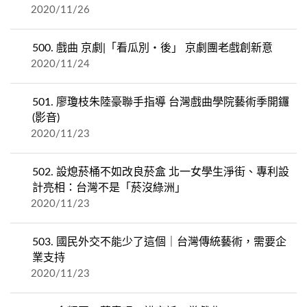
2020/11/26
500.
戲曲 京劇|「看瓜別‧後」 京劇團老戲創新意
2020/11/24
501.
廖瓊枝朱陸豪聯手指導 台灣戲曲學院藝術季開鑼
(影音)
2020/11/23
502.
設熄菸桶不如改良菸盒 北一女學生淨街、專利設
計亮相：台灣不是「菸沒綠洲」
2020/11/23
503.
國民外交不能少了這個｜台灣傳統藝術，需要企
業支持
2020/11/23