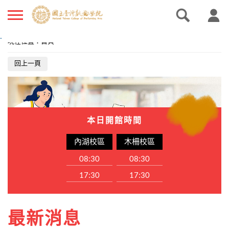
.
現在位置
：
首頁
回上一頁
本日開館時間
內湖校區
木柵校區
08:30
08:30
17:30
17:30
最新消息