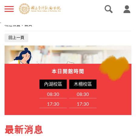
.
現在位置
：
首頁
回上一頁
本日開館時間
內湖校區
木柵校區
08:30
08:30
17:30
17:30
最新消息