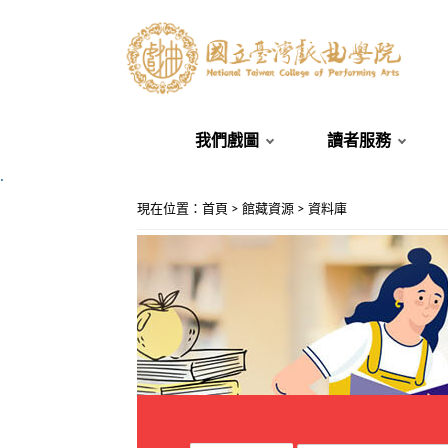
我們戲圖
讀者服務
.
:::
現在位置
：
首頁
>
館藏資源
>
資料庫