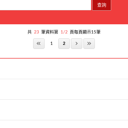
共
23
筆資料第
1/2
頁每頁顯示15筆
1
2