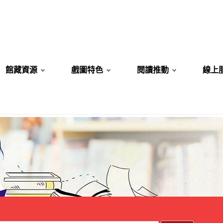
館藏資源
戲圖特色
閱讀推動
線上