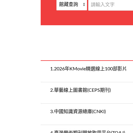
1.
2026年KMovie精選線上100部影片
2.
華藝線上圖書館(CEPS期刊)
3.
中國知識資源總庫(CNKI)