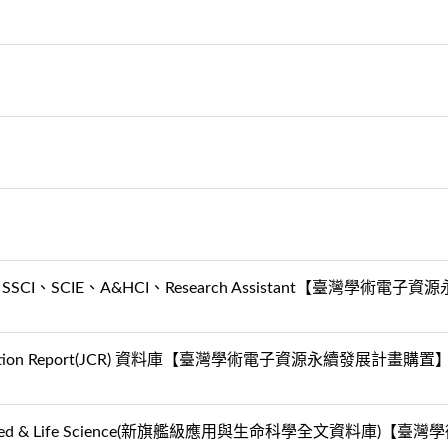
- SSCI、SCIE、A&HCI、Research Assistant【臺灣學術
Citation Report(JCR) 資料庫【臺灣學術電子資源永續發展計畫購置
pplied & Life Science(新旗艦級應用與生命科學全文資料庫)