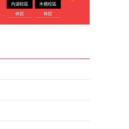
內湖校區
木柵校區
休館
休館