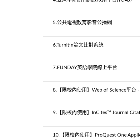
4.
臺灣學術期刊開放取用平台(TOAJ)
5.
公共電視教育影音公播網
6.
Turnitin論文比對系統
7.
FUNDAY英語學院線上平台
8.
【限校內使用】Web of Science平台 
9.
【限校內使用】InCites™ Journal 
10.
【限校內使用】ProQuest One A