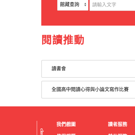
閱讀推動
讀書會
全國高中閱讀心得與小論文寫作比賽
我們戲圖
讀者服務
close