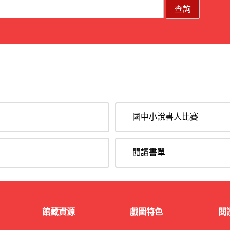
國中小說書人比賽
閱讀書單
館藏資源
戲圖特色
閱