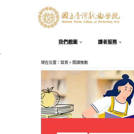
我們戲圖
讀者服務
.
:::
現在位置
：
首頁
>
閱讀推動