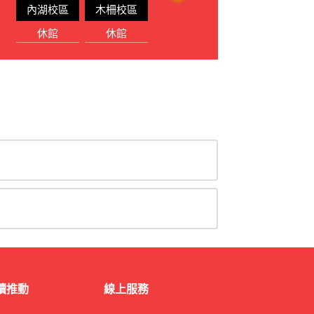
內湖校區
木柵校區
休館
休館
讀推動
線上服務