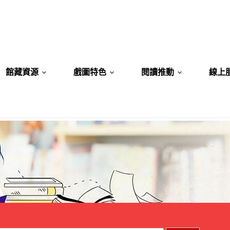
館藏資源
戲圖特色
閱讀推動
線上