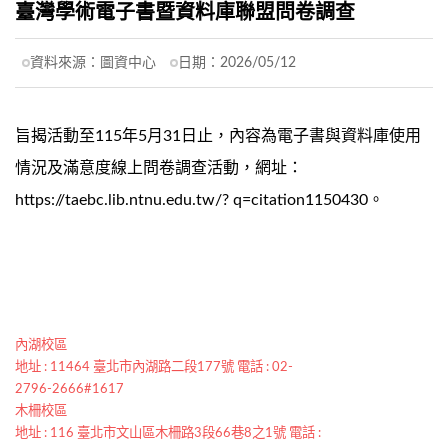
臺灣學術電子書暨資料庫聯盟問卷調查
資料來源：
圖資中心
日期：
2026/05/12
旨揭活動至115年5月31日止，內容為電子書與資料庫使用
情況及滿意度線上問卷調查活動，網址：
https://taebc.lib.ntnu.edu.tw/? q=citation1150430。
內湖校區
地址 : 11464 臺北市內湖路二段177號 電話 : 02-
2796-2666#1617
木柵校區
地址 : 116 臺北市文山區木柵路3段66巷8之1號 電話 :