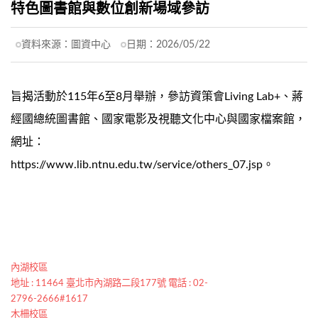
特色圖書館與數位創新場域參訪
資料來源：
圖資中心
日期：
2026/05/22
旨揭活動於115年6至8月舉辦，參訪資策會Living Lab+、蔣
經國總統圖書館、國家電影及視聽文化中心與國家檔案館，
網址：
https://www.lib.ntnu.edu.tw/service/others_07.jsp。
內湖校區
地址 : 11464 臺北市內湖路二段177號 電話 : 02-
2796-2666#1617
木柵校區