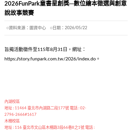
2026FunPark童書星創獎─數位繪本徵選與創意
說故事競賽
資料來源：
圖資中心
日期：
2026/05/22
旨揭活動徵件至115年8月31日，網址：
https://story.funpark.com.tw/2026/index.do。
內湖校區
地址 : 11464 臺北市內湖路二段177號 電話 : 02-
2796-2666#1617
木柵校區
地址 : 116 臺北市文山區木柵路3段66巷8之1號 電話 :