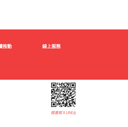
讀推動
線上服務
圖書館 X LINE@