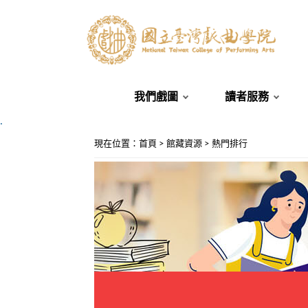
我們戲圖
讀者服務
.
:::
現在位置
：
首頁
>
館藏資源
>
熱門排行