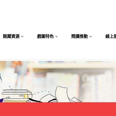
館藏資源
戲圖特色
閱讀推動
線上