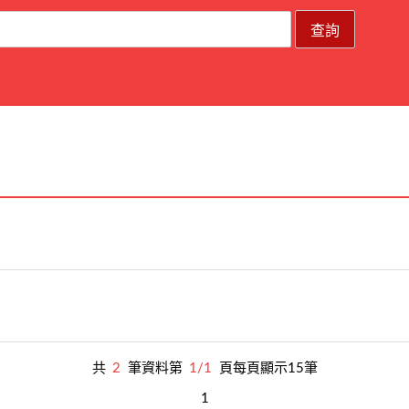
共
2
筆資料第
1/1
頁每頁顯示15筆
1