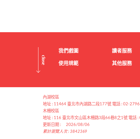
我們戲圖
讀者服務
close
使用規範
其他服務
:::
內湖校區
地址 : 11464 臺北市內湖路二段177號 電話 : 02-2796
木柵校區
地址 : 116 臺北市文山區木柵路3段66巷8之1號 電話 : 02
更新日期 :
2026/08/06
累計瀏覽人次 : 3842369