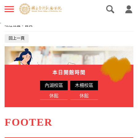
.
現在位置
：
首頁
回上一頁
本日開館時間
內湖校區
木柵校區
休館
休館
FOOTER