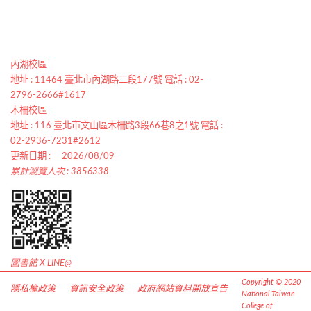
內湖校區
地址 : 11464 臺北市內湖路二段177號 電話 : 02-
2796-2666#1617
木柵校區
地址 : 116 臺北市文山區木柵路3段66巷8之1號 電話 :
02-2936-7231#2612
更新日期 :
2026/08/09
累計瀏覽人次 : 3856338
圖書館 X LINE@
Copyright © 2020
隱私權政策
資訊安全政策
政府網站資料開放宣告
National Taiwan
College of