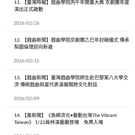
11.
【臺灣時報】戲曲學院丙午年開臺大典 京劇團年度
演出正式啟動
2026/02/26
12.
【戲曲新聞】戲曲學院京劇團乙巳年封箱儀式 傳承
梨園倫理迎向新歲
2026/02/12
13.
【戲曲新聞】臺灣戲曲學院師生赴巴黎第八大學交
流 傳統戲曲與當代表演展開跨文化對話
2026/02/09
14.
【墨新聞】《島嶼流光•藝動台灣The Vibrant
Taiwan》 1/22員林演藝廳登場 免票入場