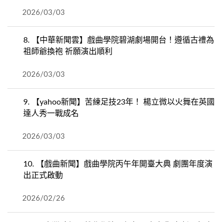
2026/03/03
8.
【中華新聞雲】戲曲學院碧湖劇場開台！遵循古禮為
祖師爺換袍 祈願演出順利
2026/03/03
9.
【yahoo新聞】苦練足技23年！ 楊立微以火舞在英國
達人秀一戰成名
2026/03/03
10.
【戲曲新聞】戲曲學院丙午年開臺大典 劇團年度演
出正式啟動
2026/02/26