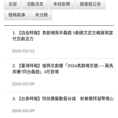
全部
活動消息
本校新聞
圖書館公告
徵稿啟事
未分類
1.
【自由時報】真劇場馬年驫戲 5劇碼文武交織展現當
代京劇活力
2026/03/12
2.
【臺灣時報】復興京劇團「2026真劇場京選——萬馬
奔騰?同台驫戲」3月登場
2026/03/09
3.
【台泰時報】特技團藝動曼谷城 新春團拜凝聚僑心
2026/03/09