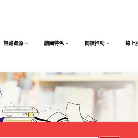
館藏資源
戲圖特色
閱讀推動
線上