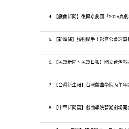
4.
【戲曲新聞】復興京劇團「2026真
5.
【新頭條】強強聯手！影音公會理事
6.
【民眾新聞、民眾日報】國立台灣戲曲
7.
【台灣新生報】台灣戲曲學院丙午年
8.
【中華新聞雲】戲曲學院碧湖劇場開