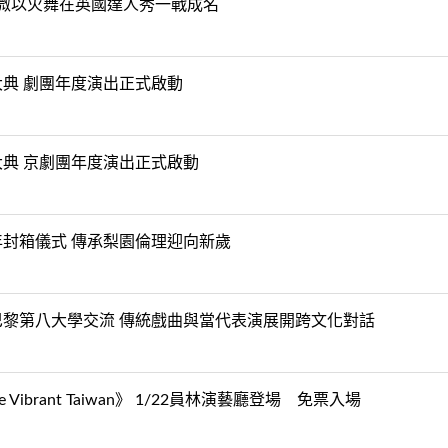
楊立微以火舞在英國達人秀一戰成名
典 劇團年度演出正式啟動
典 京劇團年度演出正式啟動
封箱儀式 傳承梨園倫理迎向新歲
黎第八大學交流 傳統戲曲與當代表演展開跨文化對話
brant Taiwan》 1/22員林演藝廳登場 免票入場