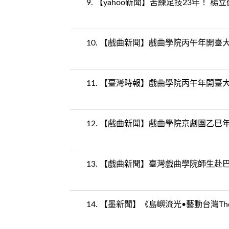
9.
【yahoo新聞】苦練足技23年！ 
10.
【戲曲新聞】戲曲學院丙午年開臺大
11.
【臺灣時報】戲曲學院丙午年開臺大
12.
【戲曲新聞】戲曲學院京劇團乙巳年
13.
【戲曲新聞】臺灣戲曲學院師生赴巴
14.
【墨新聞】《島嶼流光•藝動台灣The Vi