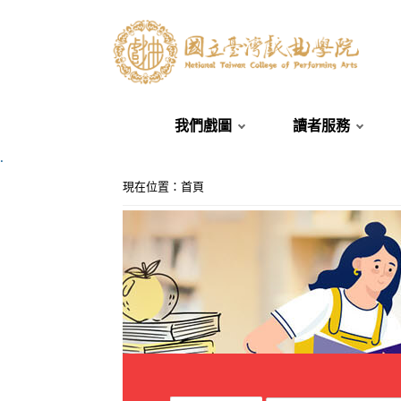
我們戲圖
讀者服務
.
:::
現在位置
：
首頁