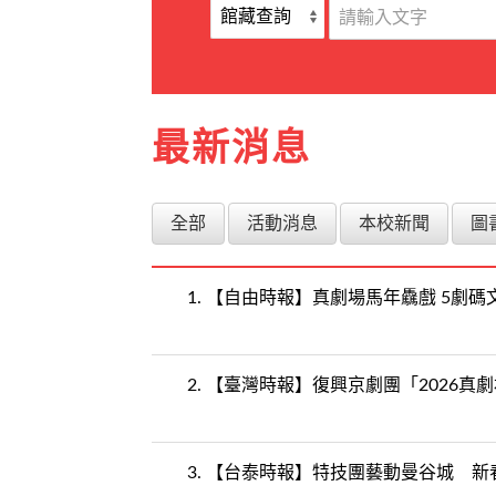
最新消息
全部
活動消息
本校新聞
圖
1.
【自由時報】真劇場馬年驫戲 5劇碼
2.
【臺灣時報】復興京劇團「2026真
3.
【台泰時報】特技團藝動曼谷城 新