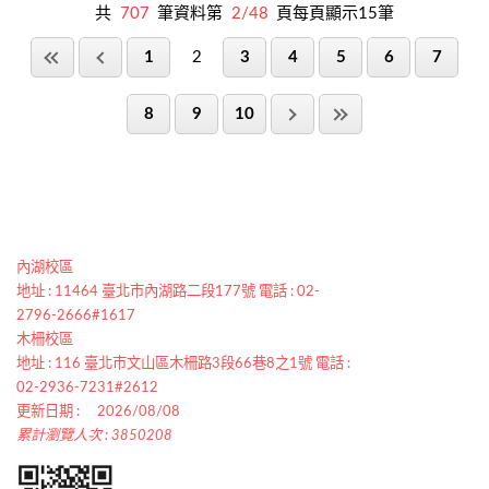
共
707
筆資料第
2/48
頁每頁顯示15筆
1
2
3
4
5
6
7
8
9
10
內湖校區
地址 : 11464 臺北市內湖路二段177號 電話 : 02-
2796-2666#1617
木柵校區
地址 : 116 臺北市文山區木柵路3段66巷8之1號 電話 :
02-2936-7231#2612
更新日期 :
2026/08/08
累計瀏覽人次 : 3850208