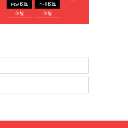
內湖校區
木柵校區
休館
休館