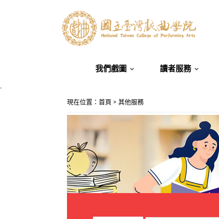
我們戲圖
讀者服務
.
:::
現在位置
：
首頁
>
其他服務