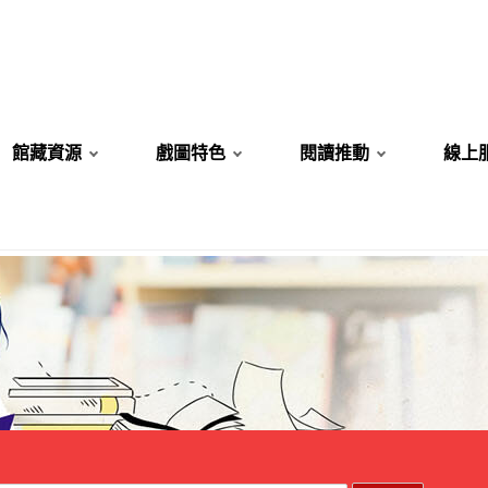
館藏資源
戲圖特色
閱讀推動
線上