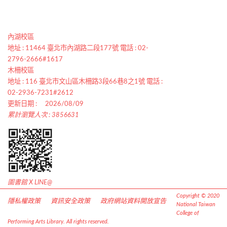
內湖校區
地址 : 11464 臺北市內湖路二段177號 電話 : 02-
2796-2666#1617
木柵校區
地址 : 116 臺北市文山區木柵路3段66巷8之1號 電話 :
02-2936-7231#2612
更新日期 :
2026/08/09
累計瀏覽人次 : 3856631
圖書館 X LINE@
Copyright © 2020
隱私權政策
資訊安全政策
政府網站資料開放宣告
National Taiwan
College of
Performing Arts Library. All rights reserved.