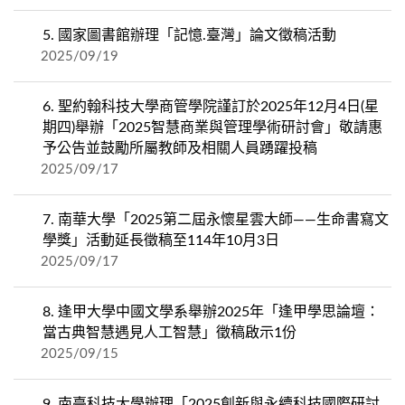
5.
國家圖書館辦理「記憶.臺灣」論文徵稿活動
2025/09/19
6.
聖約翰科技大學商管學院謹訂於2025年12月4日(星
期四)舉辦「2025智慧商業與管理學術研討會」敬請惠
予公告並鼓勵所屬教師及相關人員踴躍投稿
2025/09/17
7.
南華大學「2025第二屆永懷星雲大師——生命書寫文
學獎」活動延長徵稿至114年10月3日
2025/09/17
8.
逢甲大學中國文學系舉辦2025年「逢甲學思論壇：
當古典智慧遇見人工智慧」徵稿啟示1份
2025/09/15
9.
南臺科技大學辦理「2025創新與永續科技國際研討