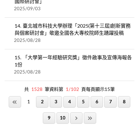
國際研討會」
2025/09/03
14.
臺北城市科技大學辦理「2025(第十三屆)創新實務
與個案研討會」敬邀全國各大專校院師生踴躍投稿
2025/08/28
15.
「大學第一年經驗研究獎」徵件啟事及宣傳海報各
1份
2025/08/28
共
1528
筆資料第
1/102
頁每頁顯示15筆
1
2
3
4
5
6
7
8
9
10