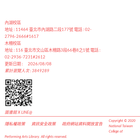
內湖校區
地址 : 11464 臺北市內湖路二段177號 電話 : 02-
2796-2666#1617
木柵校區
地址 : 116 臺北市文山區木柵路3段66巷8之1號 電話 :
02-2936-7231#2612
更新日期 :
2026/08/08
累計瀏覽人次 : 3849289
圖書館 X LINE@
Copyright © 2020
隱私權政策
資訊安全政策
政府網站資料開放宣告
National Taiwan
College of
Performing Arts Library. All rights reserved.