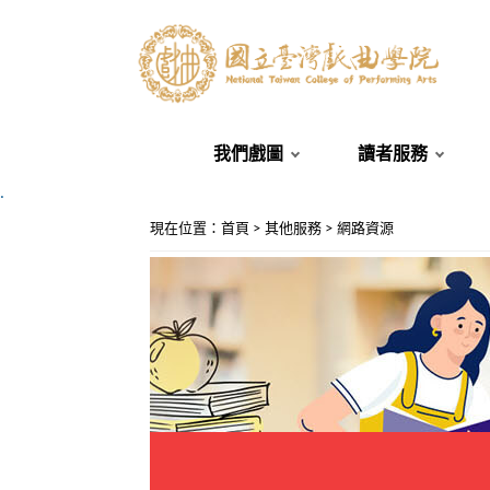
我們戲圖
讀者服務
.
:::
現在位置
：
首頁
>
其他服務
>
網路資源