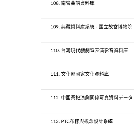
108.
南管曲譜資料庫
109.
典藏資料庫系統 - 國立故宮博物院
110.
台灣現代戲劇曁表演影音資料庫
111.
文化部國家文化資料庫
112.
中国祭祀演劇関係写真資料データ
113.
PTC布樣與概念設計系統