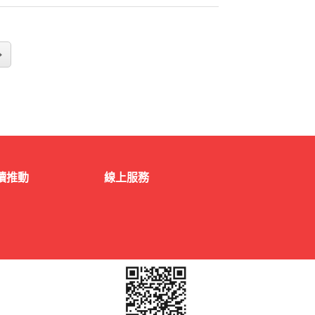
讀推動
線上服務