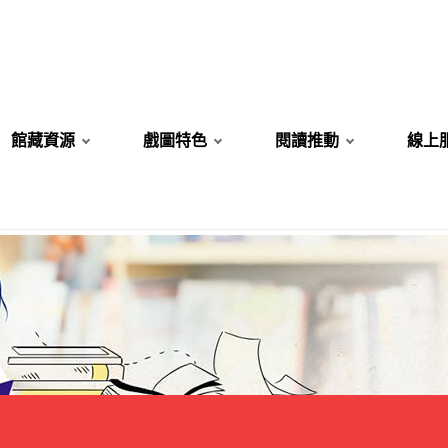
館藏資源
戲圖特色
閱讀推動
線上